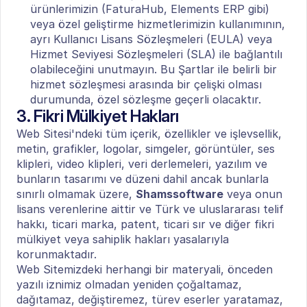
ürünlerimizin (FaturaHub, Elements ERP gibi) 
veya özel geliştirme hizmetlerimizin kullanımının, 
ayrı Kullanıcı Lisans Sözleşmeleri (EULA) veya 
Hizmet Seviyesi Sözleşmeleri (SLA) ile bağlantılı 
olabileceğini unutmayın. Bu Şartlar ile belirli bir 
hizmet sözleşmesi arasında bir çelişki olması 
durumunda, özel sözleşme geçerli olacaktır.
3. Fikri Mülkiyet Hakları
Web Sitesi'ndeki tüm içerik, özellikler ve işlevsellik, 
metin, grafikler, logolar, simgeler, görüntüler, ses 
klipleri, video klipleri, veri derlemeleri, yazılım ve 
bunların tasarımı ve düzeni dahil ancak bunlarla 
sınırlı olmamak üzere, 
Shamssoftware
 veya onun 
lisans verenlerine aittir ve Türk ve uluslararası telif 
hakkı, ticari marka, patent, ticari sır ve diğer fikri 
mülkiyet veya sahiplik hakları yasalarıyla 
korunmaktadır.
Web Sitemizdeki herhangi bir materyali, önceden 
yazılı iznimiz olmadan yeniden çoğaltamaz, 
dağıtamaz, değiştiremez, türev eserler yaratamaz, 