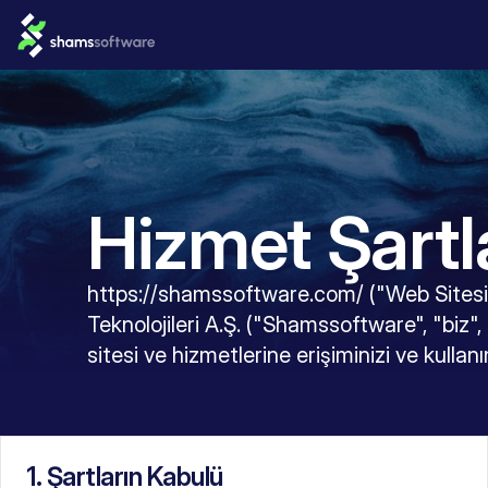
Hizmet Şartl
https://shamssoftware.com/ ("Web Sitesi")
Teknolojileri A.Ş. ("Shamssoftware", "biz",
sitesi ve hizmetlerine erişiminizi ve kulla
1. Şartların Kabulü