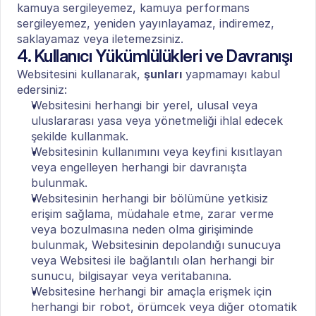
kamuya sergileyemez, kamuya performans 
sergileyemez, yeniden yayınlayamaz, indiremez, 
saklayamaz veya iletemezsiniz.
4. Kullanıcı Yükümlülükleri ve Davranışı
Websitesini kullanarak, 
şunları
 yapmamayı kabul 
edersiniz:
Websitesini herhangi bir yerel, ulusal veya 
uluslararası yasa veya yönetmeliği ihlal edecek 
şekilde kullanmak.
Websitesinin kullanımını veya keyfini kısıtlayan 
veya engelleyen herhangi bir davranışta 
bulunmak.
Websitesinin herhangi bir bölümüne yetkisiz 
erişim sağlama, müdahale etme, zarar verme 
veya bozulmasına neden olma girişiminde 
bulunmak, Websitesinin depolandığı sunucuya 
veya Websitesi ile bağlantılı olan herhangi bir 
sunucu, bilgisayar veya veritabanına.
Websitesine herhangi bir amaçla erişmek için 
herhangi bir robot, örümcek veya diğer otomatik 