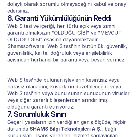
dolaylı olarak sorumlu olmayacağını kabul ve onay 
edersiniz.
6. Garanti Yükümlülüğünün Reddi
Web Sitesi ve içeriği, her türlü açık veya zımni 
garanti olmaksızın "OLDUĞU GİBİ" ve "MEVCUT 
OLDUĞU GİBİ" esasına dayanmaktadır. 
Shamssoftware, Web Sitesi'nin bütünlük, güvenlik, 
güvenilirlik, kalite, doğruluk veya erişilebilirlik 
açısından herhangi bir garanti veya beyan vermez.
Web Sitesi'nde bulunan işlevlerin kesintisiz veya 
hatasız olacağını, kusurların düzeltileceğini veya 
Web Sitesi'nin veya bunu sunan sunucunun virüsler 
veya diğer zararlı bileşenlerden arındırılmış 
olduğunu garanti etmiyoruz.
7. Sorumluluk Sınırı
Geçerli yasaların izin verdiği en geniş ölçüde, hiçbir 
durumda 
SHAMS Bilgi Teknolojileri A.Ş.
, bağlı 
kuruluşları, lisans verenleri, hizmet sağlayıcıları, 