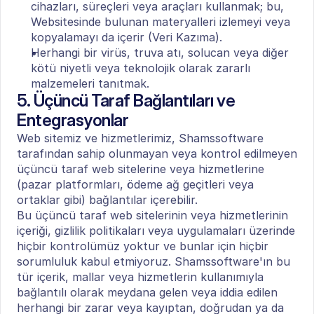
cihazları, süreçleri veya araçları kullanmak; bu, 
Websitesinde bulunan materyalleri izlemeyi veya 
kopyalamayı da içerir (Veri Kazıma).
Herhangi bir virüs, truva atı, solucan veya diğer 
kötü niyetli veya teknolojik olarak zararlı 
malzemeleri tanıtmak.
5. Üçüncü Taraf Bağlantıları ve 
Entegrasyonlar
Web sitemiz ve hizmetlerimiz, Shamssoftware 
tarafından sahip olunmayan veya kontrol edilmeyen 
üçüncü taraf web sitelerine veya hizmetlerine 
(pazar platformları, ödeme ağ geçitleri veya 
ortaklar gibi) bağlantılar içerebilir.
Bu üçüncü taraf web sitelerinin veya hizmetlerinin 
içeriği, gizlilik politikaları veya uygulamaları üzerinde 
hiçbir kontrolümüz yoktur ve bunlar için hiçbir 
sorumluluk kabul etmiyoruz. Shamssoftware'ın bu 
tür içerik, mallar veya hizmetlerin kullanımıyla 
bağlantılı olarak meydana gelen veya iddia edilen 
herhangi bir zarar veya kayıptan, doğrudan ya da 