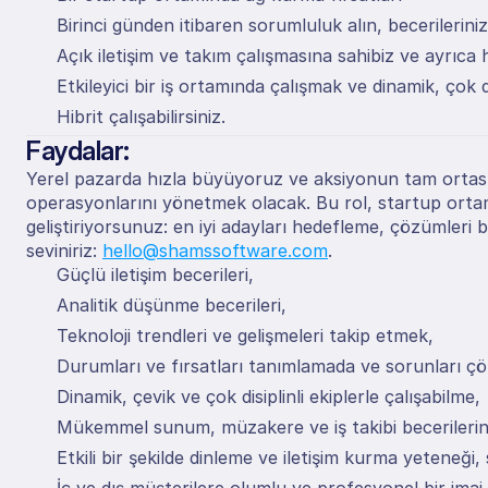
Birinci günden itibaren sorumluluk alın, becerilerinizi
Açık iletişim ve takım çalışmasına sahibiz ve ayrıca
Etkileyici bir iş ortamında çalışmak ve dinamik, çok d
Hibrit çalışabilirsiniz.
Faydalar:
Yerel pazarda hızla büyüyoruz ve aksiyonun tam ortasın
operasyonlarını yönetmek olacak. Bu rol, startup ortam
geliştiriyorsunuz: en iyi adayları hedefleme, çözümler
seviniriz: 
hello@shamssoftware.com
.
Güçlü iletişim becerileri,
Analitik düşünme becerileri,
Teknoloji trendleri ve gelişmeleri takip etmek,
Durumları ve fırsatları tanımlamada ve sorunları çö
Dinamik, çevik ve çok disiplinli ekiplerle çalışabilme,
Mükemmel sunum, müzakere ve iş takibi becerilerin
Etkili bir şekilde dinleme ve iletişim kurma yeteneği,