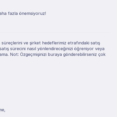
 daha fazla önemsiyoruz!
eçlerini ve şirket hedeflerimiz etrafındaki satış 
ış sürecini nasıl yönlendireceğinizi öğreniyor veya 
ama. Not: Özgeçmişinizi buraya gönderebilirseniz çok 
me,