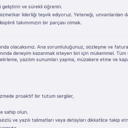
 geliştirin ve sürekli öğrenin.
 hizmetkar liderliği teşvik ediyoruz. Yeteneği, unvanlardan
isiplinli takımımızın bir parçası olmak.
da olacaksınız. Ana sorumluluğunuz, sözleşme ve fatura sür
ında deneyim kazanmak isteyen biri için mükemmel. Tüm sat
i belirleme, yazılım sunumları yapma, müzakere etme ve kap
zmede proaktif bir tutum sergiler,
e sahip olun.
 sözlü ve yazılı talimatları veya detayları dikkatlice takip et