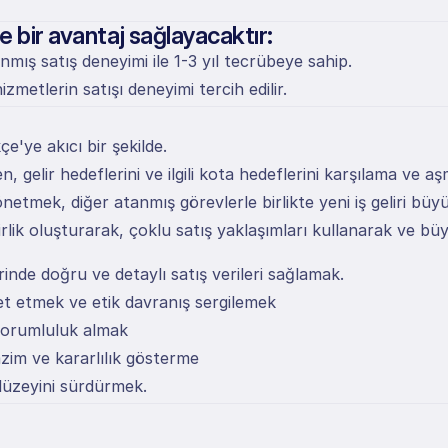
 bir avantaj sağlayacaktır:
ış satış deneyimi ile 1-3 yıl tecrübeye sahip.
metlerin satışı deneyimi tercih edilir.
e'ye akıcı bir şekilde.
, gelir hedeflerini ve ilgili kota hedeflerini karşılama ve a
netmek, diğer atanmış görevlerle birlikte yeni iş geliri bü
rlik oluşturarak, çoklu satış yaklaşımları kullanarak ve büy
rinde doğru ve detaylı satış verileri sağlamak.
t etmek ve etik davranış sergilemek
 sorumluluk almak
azim ve kararlılık gösterme
 düzeyini sürdürmek.