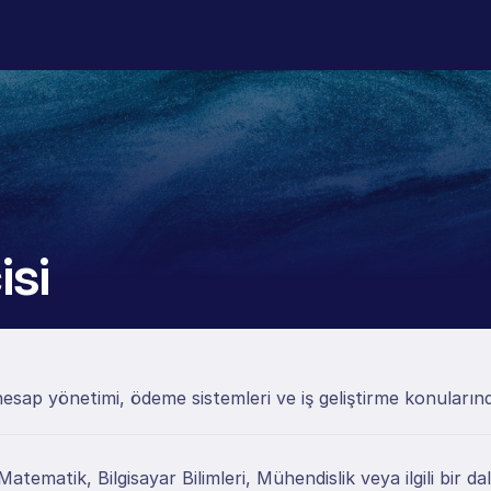
isi
esap yönetimi, ödeme sistemleri ve iş geliştirme konuları
, Matematik, Bilgisayar Bilimleri, Mühendislik veya ilgili bir