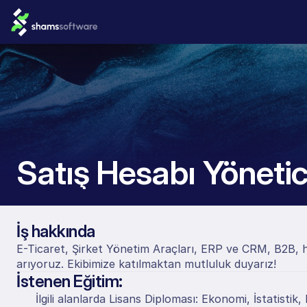
Satış Hesabı Yönetic
İş hakkında
E-Ticaret, Şirket Yönetim Araçları, ERP ve CRM, B2B, h
arıyoruz. Ekibimize katılmaktan mutluluk duyarız!
İstenen Eğitim:
İlgili alanlarda Lisans Diploması: Ekonomi, İstatistik