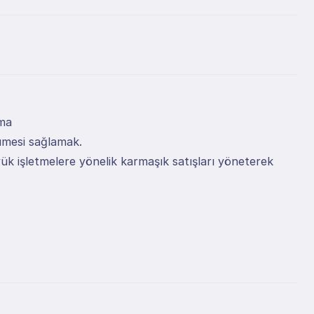
şma
yümesi sağlamak.
ük işletmelere yönelik karmaşık satışları yöneterek 