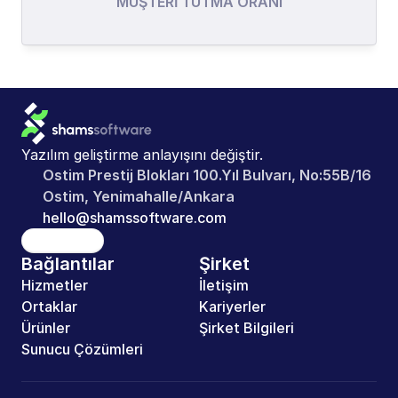
MÜŞTERI TUTMA ORANI
Yazılım geliştirme anlayışını değiştir.
Ostim Prestij Blokları 100.Yıl Bulvarı, No:55B/16 
Ostim, Yenimahalle/Ankara
hello@shamssoftware.com
LinkedIn
Bağlantılar
Şirket
Hizmetler
İletişim
Ortaklar
Kariyerler
Ürünler
Şirket Bilgileri
Sunucu Çözümleri