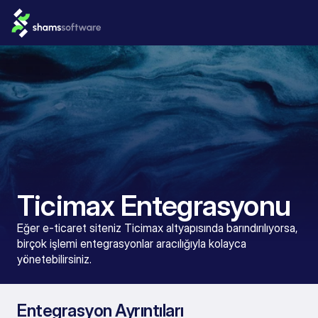
Ticimax Entegrasyonu
Eğer e-ticaret siteniz Ticimax altyapısında barındırılıyorsa, 
birçok işlemi entegrasyonlar aracılığıyla kolayca 
yönetebilirsiniz.
Entegrasyon Ayrıntıları