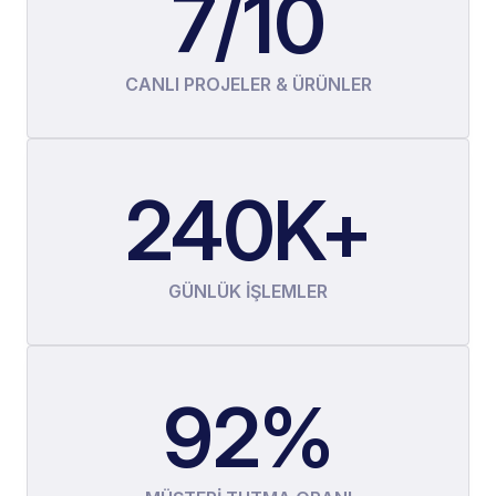
7/10
CANLI PROJELER & ÜRÜNLER
240K+
GÜNLÜK İŞLEMLER
92%