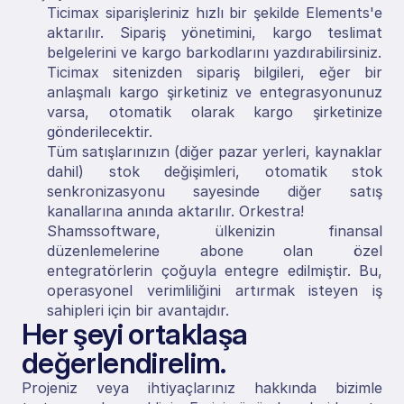
Ticimax siparişleriniz hızlı bir şekilde Elements'e 
aktarılır. Sipariş yönetimini, kargo teslimat 
belgelerini ve kargo barkodlarını yazdırabilirsiniz.
Ticimax sitenizden sipariş bilgileri, eğer bir 
anlaşmalı kargo şirketiniz ve entegrasyonunuz 
varsa, otomatik olarak kargo şirketinize 
gönderilecektir.
Tüm satışlarınızın (diğer pazar yerleri, kaynaklar 
dahil) stok değişimleri, otomatik stok 
senkronizasyonu sayesinde diğer satış 
kanallarına anında aktarılır. Orkestra!
Shamssoftware, ülkenizin finansal 
düzenlemelerine abone olan özel 
entegratörlerin çoğuyla entegre edilmiştir. Bu, 
operasyonel verimliliğini artırmak isteyen iş 
sahipleri için bir avantajdır.
Her şeyi ortaklaşa 
değerlendirelim.
Projeniz veya ihtiyaçlarınız hakkında bizimle 